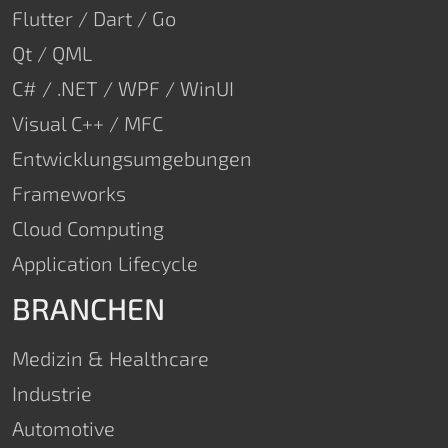
Flutter / Dart / Go
Qt / QML
C# / .NET / WPF / WinUI
Visual C++ / MFC
Entwicklungsumgebungen
Frameworks
Cloud Computing
Application Lifecycle
BRANCHEN
Medizin & Healthcare
Industrie
Automotive