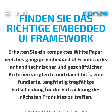
FINDEN SIE DAS
RICHTIGE EMBEDDED
UI FRAMEWORK
Erhalten Sie ein kompaktes White Paper,
welches gängige Embedded UI Frameworks
anhand technischer und geschäftlicher
Kriterien vergleicht und damit hilft, eine
fundierte, langfristig tragfähige
Entscheidung für die Entwicklung des
nächsten Produktes zu treffen.
(Version 2 vom 31.03.2026, 18 MB)