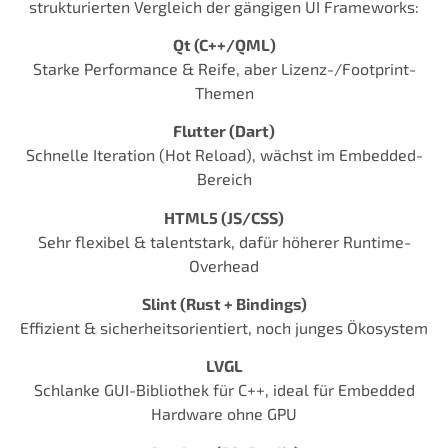
strukturierten Vergleich der gängigen UI Frameworks:
Qt (C++/QML)
Starke Performance & Reife, aber Lizenz-/Footprint-
Themen
Flutter (Dart)
Schnelle Iteration (Hot Reload), wächst im Embedded-
Bereich
HTML5 (JS/CSS)
Sehr flexibel & talentstark, dafür höherer Runtime-
Overhead
Slint (Rust + Bindings)
Effizient & sicherheitsorientiert, noch junges Ökosystem
LVGL
Schlanke GUI-Bibliothek für C++, ideal für Embedded
Hardware ohne GPU