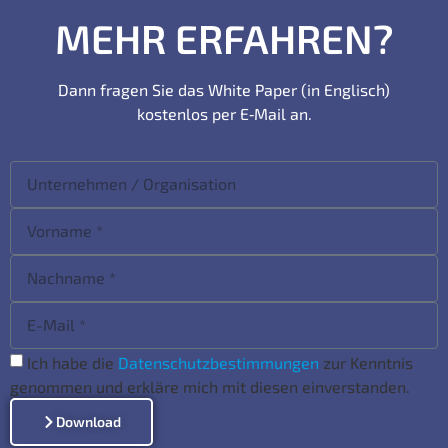
MEHR ERFAHREN?
Dann fragen Sie das White Paper (in Englisch)
kostenlos per E‑Mail an.
Ich habe die
Datenschutzbestimmungen
zur Kenntnis
genommen und erkläre mich mit diesen einverstanden.
Download