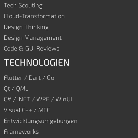
Tech Scouting
Cloud-Transformation
Design Thinking
Design Management
Code & GUI Reviews
TECHNOLOGIEN
Flutter / Dart / Go
Qt / QML
C# / .NET / WPF / WinUI
Visual C++ / MFC
Entwicklungsumgebungen
Frameworks